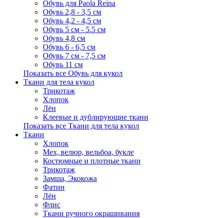
Обувь для Paola Reina
Обувь 2,8 - 3,5 см
Обувь 4,2 - 4,5 см
Обувь 5 см - 5.5 см
Обувь 4,8 см
Обувь 6 - 6,5 см
Обувь 7 см - 7,5 см
Обувь 11 см
Показать все Обувь для кукол
Ткани для тела кукол
Трикотаж
Хлопок
Лён
Клеевые и дублирующие ткани
Показать все Ткани для тела кукол
Ткани
Хлопок
Мех, велюр, вельбоа, букле
Костюмные и плотные ткани
Трикотаж
Замша, Экокожа
Фатин
Лён
Флис
Ткани ручного окрашивания