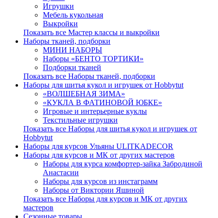
Игрушки
Мебель кукольная
Выкройки
Показать все Мастер классы и выкройки
Наборы тканей, подборки
МИНИ НАБОРЫ
Наборы «БЕНТО ТОРТИКИ»
Подборки тканей
Показать все Наборы тканей, подборки
Наборы для шитья кукол и игрушек от Hobbytut
«ВОЛШЕБНАЯ ЗИМА»
«КУКЛА В ФАТИНОВОЙ ЮБКЕ»
Игровые и интерьерные куклы
Текстильные игрушки
Показать все Наборы для шитья кукол и игрушек от
Hobbytut
Наборы для курсов Ульяны ULITKADECOR
Наборы для курсов и МК от других мастеров
Наборы для курса комфортер-зайка Забродиной
Анастасии
Наборы для курсов из инстаграмм
Наборы от Виктории Яшиной
Показать все Наборы для курсов и МК от других
мастеров
Сезонные товары