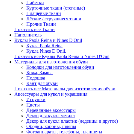
Пайетки
Курточные ткани (стеганые)
Плащевые ткани
Лёгкие / струящиеся ткани
Прочие Ткани
Показать все Ткани
Наполнитель
Куклы Paola Reina и Nines D'Onil
Кукла Paola Reina
Кукла Nines D'Onil.
Показать все Куклы Paola Reina и Nines D'Onil
Материалы для изготовления обуви
Колодки для изготовления обуви
Кожа, Замша
Подошва
Кант для обуви
Показать все Материалы для изготовления обуви
Аксессуары для кукол и украшения
Игрушки
Цветы
Деревянные аксессуары
Декор для кукол металл
Декор для кукол пластик (леденцы и другое)
Ободки, короны, шляпы
Фотоаппараты, телефоны, планшеты