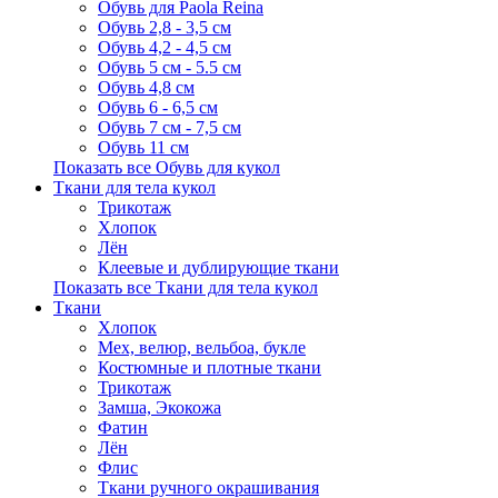
Обувь для Paola Reina
Обувь 2,8 - 3,5 см
Обувь 4,2 - 4,5 см
Обувь 5 см - 5.5 см
Обувь 4,8 см
Обувь 6 - 6,5 см
Обувь 7 см - 7,5 см
Обувь 11 см
Показать все Обувь для кукол
Ткани для тела кукол
Трикотаж
Хлопок
Лён
Клеевые и дублирующие ткани
Показать все Ткани для тела кукол
Ткани
Хлопок
Мех, велюр, вельбоа, букле
Костюмные и плотные ткани
Трикотаж
Замша, Экокожа
Фатин
Лён
Флис
Ткани ручного окрашивания