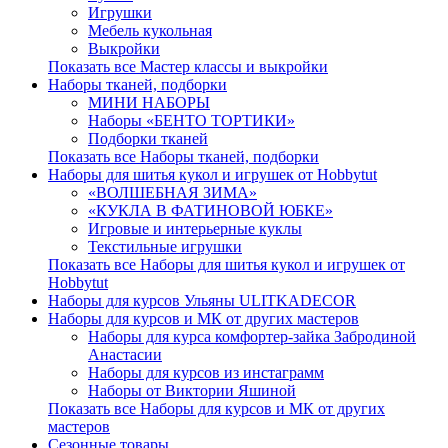
Игрушки
Мебель кукольная
Выкройки
Показать все Мастер классы и выкройки
Наборы тканей, подборки
МИНИ НАБОРЫ
Наборы «БЕНТО ТОРТИКИ»
Подборки тканей
Показать все Наборы тканей, подборки
Наборы для шитья кукол и игрушек от Hobbytut
«ВОЛШЕБНАЯ ЗИМА»
«КУКЛА В ФАТИНОВОЙ ЮБКЕ»
Игровые и интерьерные куклы
Текстильные игрушки
Показать все Наборы для шитья кукол и игрушек от
Hobbytut
Наборы для курсов Ульяны ULITKADECOR
Наборы для курсов и МК от других мастеров
Наборы для курса комфортер-зайка Забродиной
Анастасии
Наборы для курсов из инстаграмм
Наборы от Виктории Яшиной
Показать все Наборы для курсов и МК от других
мастеров
Сезонные товары