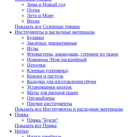
Зима и Новый год
Осень
Лето и Море
Весна
Показать все Сезонные товары
Инструменты и расходные материалы
Булавки
Заклепки декоративные
Иглы
Фломастеры, карандаши, стержни по ткани
Ножницы /Нож раскройный
Цепочки
Клеевые (серпянка)
Краски и пастель
Колодки для изготовления обуви
Установщики кнопок
Маты для раскроя ткани
Органайзеры
Прочие инструменты
Показать все Инструменты и расходные материалы
Пряжа
Пряжа "Букле"
Показать все Пряжа
Нитки
Нитки швейные