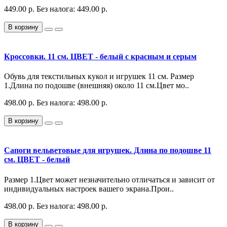
449.00 р.
Без налога: 449.00 р.
В корзину
Кроссовки. 11 см. ЦВЕТ - белый с красным и серым
Обувь для текстильных кукол и игрушек 11 см. Размер
1.Длина по подошве (внешняя) около 11 см.Цвет мо..
498.00 р.
Без налога: 498.00 р.
В корзину
Сапоги вельветовые для игрушек. Длина по подошве 11
см. ЦВЕТ - белый
Размер 1.Цвет может незначительно отличаться и зависит от
индивидуальных настроек вашего экрана.Прои..
498.00 р.
Без налога: 498.00 р.
В корзину