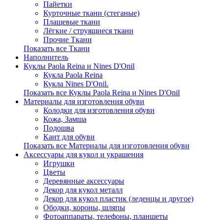
Пайетки
Курточные ткани (стеганые)
Плащевые ткани
Лёгкие / струящиеся ткани
Прочие Ткани
Показать все Ткани
Наполнитель
Куклы Paola Reina и Nines D'Onil
Кукла Paola Reina
Кукла Nines D'Onil.
Показать все Куклы Paola Reina и Nines D'Onil
Материалы для изготовления обуви
Колодки для изготовления обуви
Кожа, Замша
Подошва
Кант для обуви
Показать все Материалы для изготовления обуви
Аксессуары для кукол и украшения
Игрушки
Цветы
Деревянные аксессуары
Декор для кукол металл
Декор для кукол пластик (леденцы и другое)
Ободки, короны, шляпы
Фотоаппараты, телефоны, планшеты