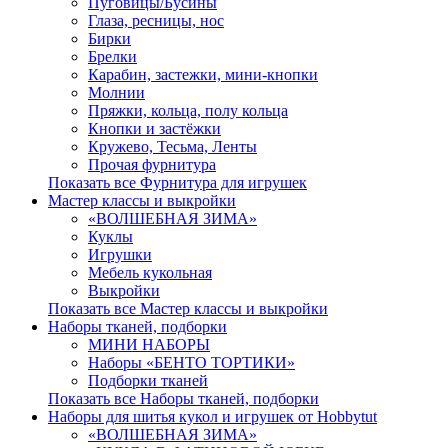
Пуговицы/Бусины
Глаза, ресницы, нос
Бирки
Брелки
Карабин, застежки, мини-кнопки
Молнии
Пряжки, кольца, полу кольца
Кнопки и застёжки
Кружево, Тесьма, Ленты
Прочая фурнитура
Показать все Фурнитура для игрушек
Мастер классы и выкройки
«ВОЛШЕБНАЯ ЗИМА»
Куклы
Игрушки
Мебель кукольная
Выкройки
Показать все Мастер классы и выкройки
Наборы тканей, подборки
МИНИ НАБОРЫ
Наборы «БЕНТО ТОРТИКИ»
Подборки тканей
Показать все Наборы тканей, подборки
Наборы для шитья кукол и игрушек от Hobbytut
«ВОЛШЕБНАЯ ЗИМА»