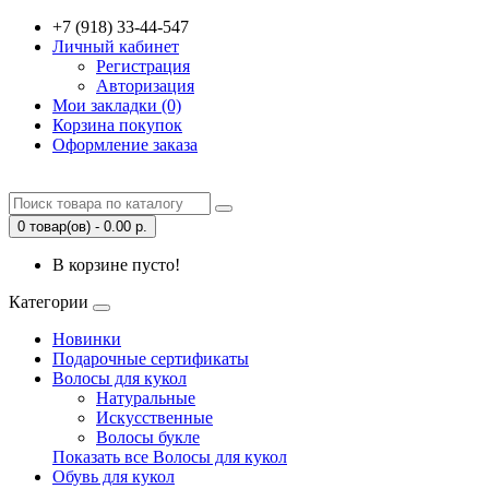
+7 (918) 33-44-547
Личный кабинет
Регистрация
Авторизация
Мои закладки (0)
Корзина покупок
Оформление заказа
0 товар(ов) - 0.00 р.
В корзине пусто!
Категории
Новинки
Подарочные сертификаты
Волосы для кукол
Натуральные
Искусственные
Волосы букле
Показать все Волосы для кукол
Обувь для кукол