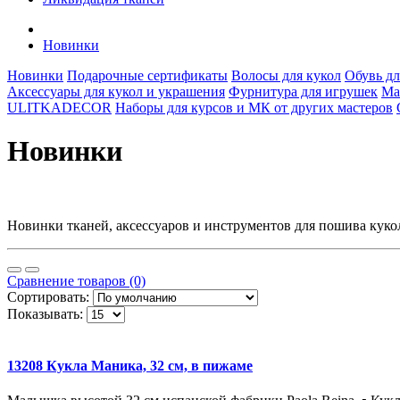
Новинки
Новинки
Подарочные сертификаты
Волосы для кукол
Обувь дл
Аксессуары для кукол и украшения
Фурнитура для игрушек
Ма
ULITKADECOR
Наборы для курсов и МК от других мастеров
Новинки
Новинки тканей, аксессуаров и инструментов для пошива кук
Сравнение товаров (0)
Сортировать:
Показывать:
13208 Кукла Маника, 32 см, в пижаме