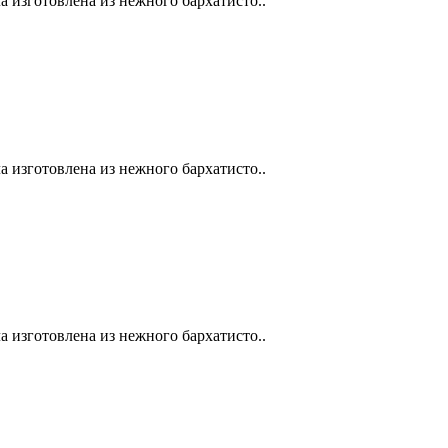
а изготовлена из нежного бархатисто..
а изготовлена из нежного бархатисто..
а изготовлена из нежного бархатисто..