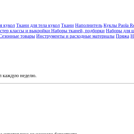
я кукол
Ткани для тела кукол
Ткани
Наполнитель
Куклы Paola Re
стер классы и выкройки
Наборы тканей, подборки
Наборы для ш
Сезонные товары
Инструменты и расходные материалы
Пряжа
Н
ол каждую неделю.