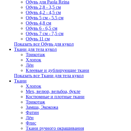
Обувь для Paola Reina
Обувь 2,8 - 3,5 см
Обувь 4,2 - 4,5 см
Обувь 5 см - 5.5 см
Обувь 4,8 см
Обувь 6 - 6,5 см
Обувь 7 см - 7,5 см
Обувь 11 см
Показать все Обувь для кукол
Ткани для тела кукол
Трикотаж
Хлопок
Лён
Клеевые и дублирующие ткани
Показать все Ткани для тела кукол
Ткани
Хлопок
Мех, велюр, вельбоа, букле
Костюмные и плотные ткани
Трикотаж
Замша, Экокожа
Фатин
Лён
Флис
Ткани ручного окрашивания