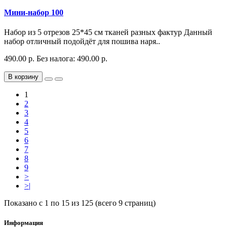
Мини-набор 100
Набор из 5 отрезов 25*45 см тканей разных фактур Данный
набор отличный подойдёт для пошива наря..
490.00 р.
Без налога: 490.00 р.
В корзину
1
2
3
4
5
6
7
8
9
>
>|
Показано с 1 по 15 из 125 (всего 9 страниц)
Информация