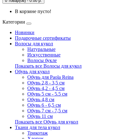
0 товар(ов) - 0.00 р.
В корзине пусто!
Категории
Новинки
Подарочные сертификаты
Волосы для кукол
Натуральные
Искусственные
Волосы букле
Показать все Волосы для кукол
Обувь для кукол
Обувь для Paola Reina
Обувь 2,8 - 3,5 см
Обувь 4,2 - 4,5 см
Обувь 5 см - 5.5 см
Обувь 4,8 см
Обувь 6 - 6,5 см
Обувь 7 см - 7,5 см
Обувь 11 см
Показать все Обувь для кукол
Ткани для тела кукол
Трикотаж
Хлопок