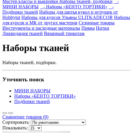
Мастер классы и выкройки
Наборы тканей, подборки
-
МИНИ НАБОРЫ
- Наборы «БЕНТО ТОРТИКИ»
-
Подборки тканей
Наборы для шитья кукол и игрушек от
Hobbytut
Наборы для курсов Ульяны ULITKADECOR
Наборы
для курсов и МК от других мастеров
Сезонные товары
Инструменты и расходные материалы
Пряжа
Нитки
Ликвидация тканей
Вязанный трикотаж
Наборы тканей
Наборы тканей, подборки.
Уточнить поиск
МИНИ НАБОРЫ
Наборы «БЕНТО ТОРТИКИ»
Подборки тканей
Сравнение товаров (0)
Сортировать:
Показывать: