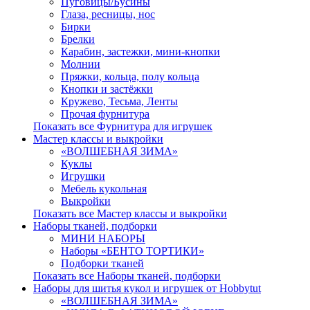
Пуговицы/Бусины
Глаза, ресницы, нос
Бирки
Брелки
Карабин, застежки, мини-кнопки
Молнии
Пряжки, кольца, полу кольца
Кнопки и застёжки
Кружево, Тесьма, Ленты
Прочая фурнитура
Показать все Фурнитура для игрушек
Мастер классы и выкройки
«ВОЛШЕБНАЯ ЗИМА»
Куклы
Игрушки
Мебель кукольная
Выкройки
Показать все Мастер классы и выкройки
Наборы тканей, подборки
МИНИ НАБОРЫ
Наборы «БЕНТО ТОРТИКИ»
Подборки тканей
Показать все Наборы тканей, подборки
Наборы для шитья кукол и игрушек от Hobbytut
«ВОЛШЕБНАЯ ЗИМА»