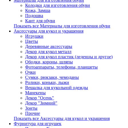
Материалы для изготовления обуви
Колодки для изготовления обуви
Кожа, Замша
Подошва
Кант для обуви
Показать все Материалы для изготовления обуви
Аксессуары для кукол и украшения
Игрушки
Цветы
Деревянные аксессуары
Декор для кукол металл
Декор для кукол пластик (леденцы и другое)
Ободки, короны, шляпы
Фотоаппараты, телефоны, планшеты
Очки
Сумки, рюкзаки, чемоданы
Ролики, коньки, лыжи
Вешалка для кукольной одежды
Манекены
Декор "Осень"
Декор "Зимний"
Зонты
Прочие
Показать все Аксессуары для кукол и украшения
Фурнитура для игрушек