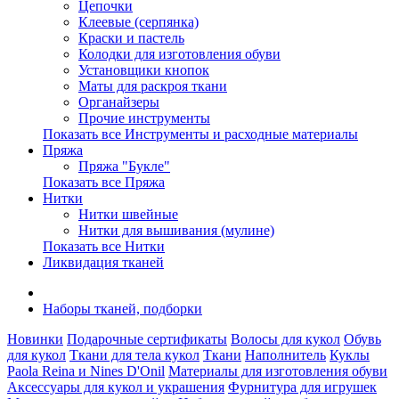
Цепочки
Клеевые (серпянка)
Краски и пастель
Колодки для изготовления обуви
Установщики кнопок
Маты для раскроя ткани
Органайзеры
Прочие инструменты
Показать все Инструменты и расходные материалы
Пряжа
Пряжа "Букле"
Показать все Пряжа
Нитки
Нитки швейные
Нитки для вышивания (мулине)
Показать все Нитки
Ликвидация тканей
Наборы тканей, подборки
Новинки
Подарочные сертификаты
Волосы для кукол
Обувь
для кукол
Ткани для тела кукол
Ткани
Наполнитель
Куклы
Paola Reina и Nines D'Onil
Материалы для изготовления обуви
Аксессуары для кукол и украшения
Фурнитура для игрушек